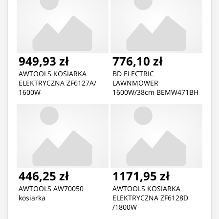
949,93 zł
776,10 zł
AWTOOLS KOSIARKA
BD ELECTRIC
ELEKTRYCZNA ZF6127A/
LAWNMOWER
1600W
1600W/38cm BEMW471BH
| Sourcing
446,25 zł
1171,95 zł
AWTOOLS AW70050
AWTOOLS KOSIARKA
kosiarka
ELEKTRYCZNA ZF6128D
/1800W