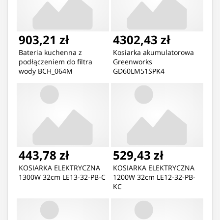
903,21 zł
4302,43 zł
Bateria kuchenna z
Kosiarka akumulatorowa
podłączeniem do filtra
Greenworks
wody BCH_064M
GD60LM51SPK4
5908212089415
443,78 zł
529,43 zł
KOSIARKA ELEKTRYCZNA
KOSIARKA ELEKTRYCZNA
1300W 32cm LE13-32-PB-C
1200W 32cm LE12-32-PB-
KC