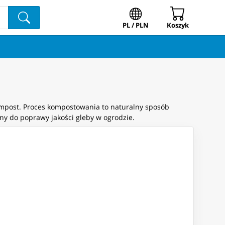
PL / PLN
Koszyk
mpost. Proces kompostowania to naturalny sposób
any do poprawy jakości gleby w ogrodzie.