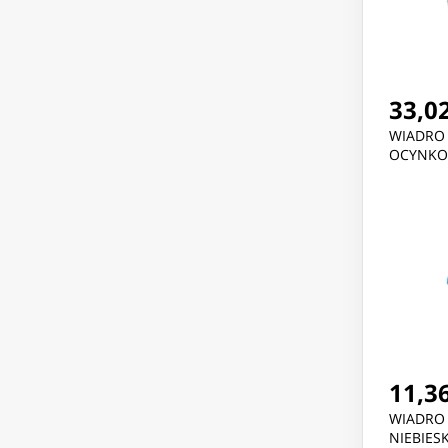
33,02
WIADRO 
OCYNKO
11,36
WIADRO
NIEBIES