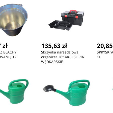
 zł
135,63 zł
20,85
Z BLACHY
Skrzynka narzędziowa
SPRYSKI
WANEJ 12L
organizer 26" AKCESORIA
1L
WĘDKARSKIE