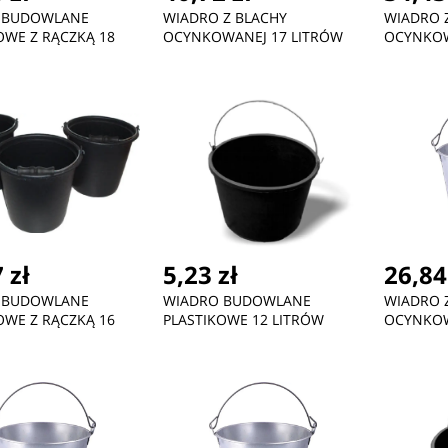
 BUDOWLANE
WIADRO Z BLACHY
WIADRO 
OWE Z RĄCZKĄ 18
OCYNKOWANEJ 17 LITRÓW
OCYNKOW
 zł
5,23 zł
26,84
 BUDOWLANE
WIADRO BUDOWLANE
WIADRO 
OWE Z RĄCZKĄ 16
PLASTIKOWE 12 LITRÓW
OCYNKOW