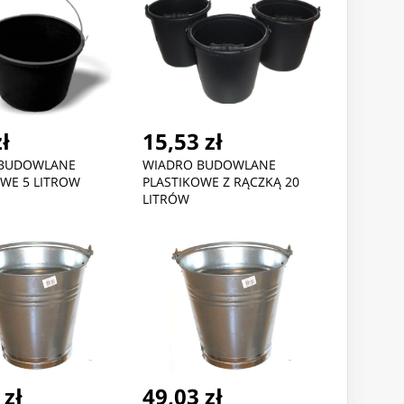
zł
15,53 zł
 BUDOWLANE
WIADRO BUDOWLANE
OWE 5 LITROW
PLASTIKOWE Z RĄCZKĄ 20
LITRÓW
 zł
49,03 zł