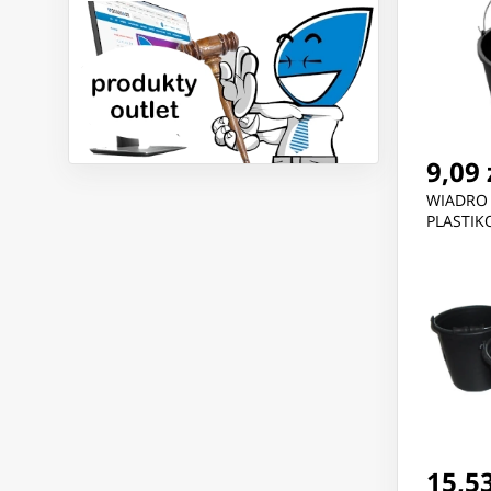
9,09 
WIADRO
PLASTIK
15,53