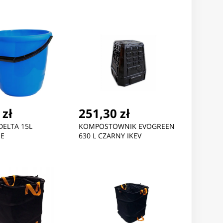
 zł
251,30 zł
DELTA 15L
KOMPOSTOWNIK EVOGREEN
IE
630 L CZARNY IKEV