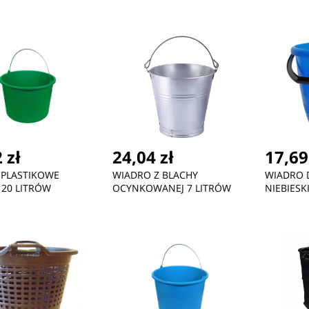
 zł
24,04 zł
17,69
 PLASTIKOWE
WIADRO Z BLACHY
WIADRO 
 20 LITRÓW
OCYNKOWANEJ 7 LITRÓW
NIEBIESK