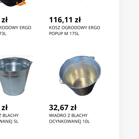
 zł
116,11 zł
GRODOWY ERGO
KOSZ OGRODOWY ERGO
73L
POPUP M 175L
 zł
32,67 zł
Z BLACHY
WIADRO Z BLACHY
ANEJ 5L
OCYNKOWANEJ 10L