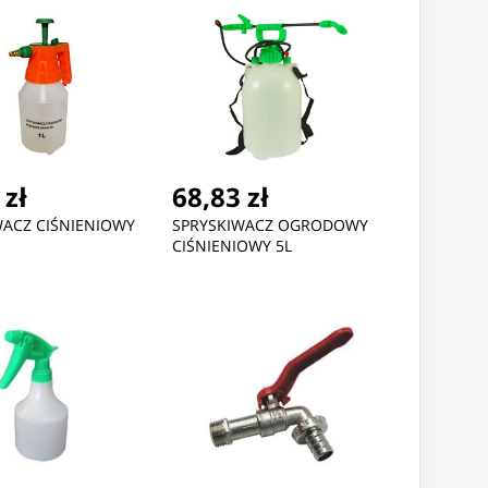
 zł
68,83 zł
WACZ CIŚNIENIOWY
SPRYSKIWACZ OGRODOWY
CIŚNIENIOWY 5L