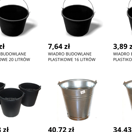
zł
7,64 zł
3,89 
 BUDOWLANE
WIADRO BUDOWLANE
WIADRO
OWE 20 LITRÓW
PLASTIKOWE 16 LITRÓW
PLASTIK
 zł
40,72 zł
34,43