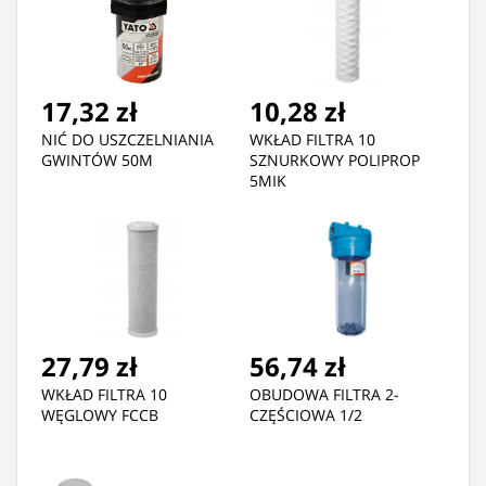
17,32 zł
10,28 zł
NIĆ DO USZCZELNIANIA
WKŁAD FILTRA 10
GWINTÓW 50M
SZNURKOWY POLIPROP
5MIK
27,79 zł
56,74 zł
WKŁAD FILTRA 10
OBUDOWA FILTRA 2-
WĘGLOWY FCCB
CZĘŚCIOWA 1/2