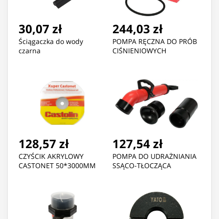
30,07 zł
244,03 zł
Ściągaczka do wody
POMPA RĘCZNA DO PRÓB
czarna
CIŚNIENIOWYCH
128,57 zł
127,54 zł
CZYŚCIK AKRYLOWY
POMPA DO UDRAŻNIANIA
CASTONET 50*3000MM
SSĄCO-TŁOCZĄCA