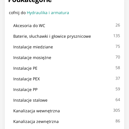
cofnij do
Hydraulika i armatura
26
Akcesoria do WC
135
Baterie, słuchawki i głowice prysznicowe
75
Instalacje miedziane
70
Instalacje mosiężne
58
Instalacje PE
37
Instalacje PEX
59
Instalacje PP
64
Instalacje stalowe
305
Kanalizacja wewnętrzna
86
Kanalizacja zewnętrzna