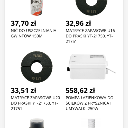
37,70 zł
32,96 zł
NIĆ DO USZCZELNIANIA
MATRYCE ZAPASOWE U16
GWINTÓW 150M
DO PRASKI YT-21750, YT-
21751
33,51 zł
558,62 zł
MATRYCE ZAPASOWE U20
POMPA ŁAZIENKOWA DO
DO PRASKI YT-21750, YT-
ŚCIEKÓW Z PRYSZNICA I
21751
UMYWALKI 250W