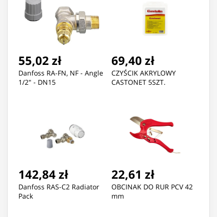
55,02 zł
69,40 zł
Danfoss RA-FN, NF - Angle
CZYŚCIK AKRYLOWY
1/2" - DN15
CASTONET 5SZT.
142,84 zł
22,61 zł
Danfoss RAS-C2 Radiator
OBCINAK DO RUR PCV 42
Pack
mm