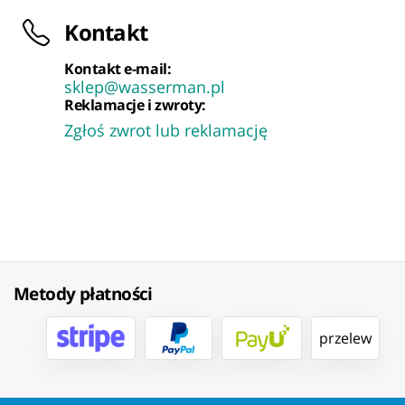
Kontakt
Kontakt e-mail:
sklep@wasserman.pl
Reklamacje i zwroty:
Zgłoś zwrot lub reklamację
Metody płatności
przelew