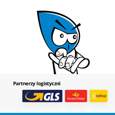
Partnerzy logistyczni