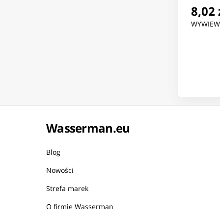
8,02 
WYWIEWK
Wasserman.eu
Blog
Nowości
Strefa marek
O firmie Wasserman