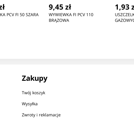
zł
9,45 zł
1,93 
A PCV FI 50 SZARA
WYWIEWKA FI PCV 110
USZCZEL
BRĄZOWA
GAZOWY
Zakupy
Twój koszyk
Wysyłka
Zwroty i reklamacje