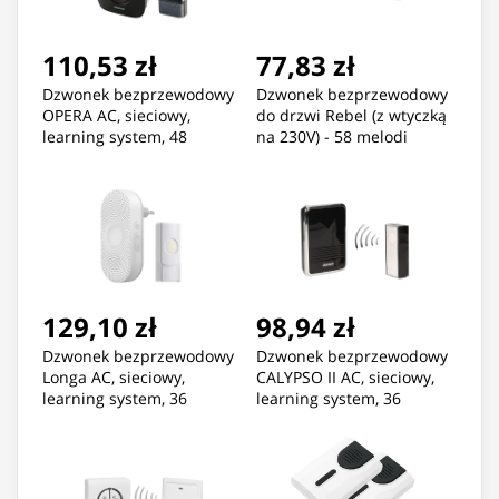
110,53 zł
77,83 zł
Dzwonek bezprzewodowy
Dzwonek bezprzewodowy
OPERA AC, sieciowy,
do drzwi Rebel (z wtyczką
learning system, 48
na 230V) - 58 melodi
dźwięków, 100m
129,10 zł
98,94 zł
Dzwonek bezprzewodowy
Dzwonek bezprzewodowy
Longa AC, sieciowy,
CALYPSO II AC, sieciowy,
learning system, 36
learning system, 36
dźwięków, zasięg działania
dźwięków, 300m
300m