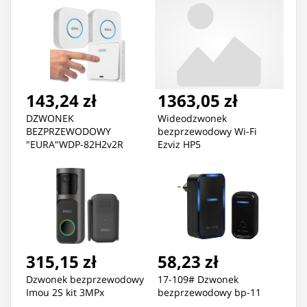
143,24 zł
1363,05 zł
DZWONEK
Wideodzwonek
BEZPRZEWODOWY
bezprzewodowy Wi-Fi
"EURA"WDP-82H2v2R
Ezviz HP5
315,15 zł
58,23 zł
Dzwonek bezprzewodowy
17-109# Dzwonek
Imou 2S kit 3MPx
bezprzewodowy bp-11