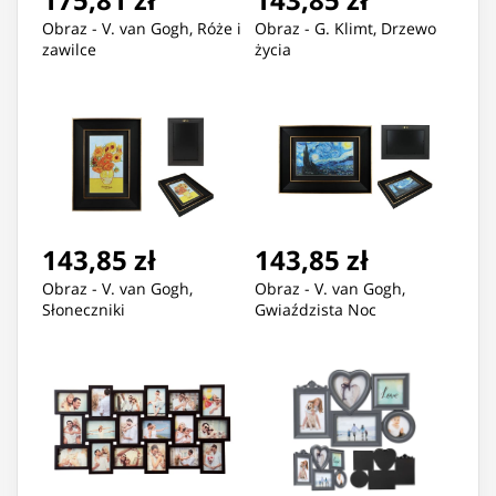
Obraz - V. van Gogh, Róże i
Obraz - G. Klimt, Drzewo
zawilce
życia
143,85 zł
143,85 zł
Obraz - V. van Gogh,
Obraz - V. van Gogh,
Słoneczniki
Gwiaździsta Noc