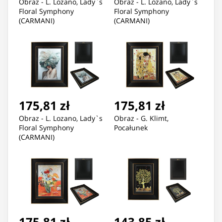
Obraz - L. Lozano, Lady`s
Obraz - L. Lozano, Lady`s
Floral Symphony
Floral Symphony
(CARMANI)
(CARMANI)
175,81 zł
175,81 zł
Obraz - L. Lozano, Lady`s
Obraz - G. Klimt,
Floral Symphony
Pocałunek
(CARMANI)
175,81 zł
143,85 zł