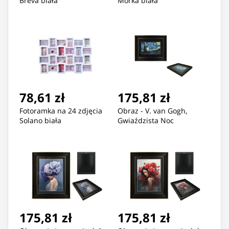
Breva biała
Morka biała
78,61 zł
175,81 zł
Fotoramka na 24 zdjęcia
Obraz - V. van Gogh,
Solano biała
Gwiaździsta Noc
175,81 zł
175,81 zł