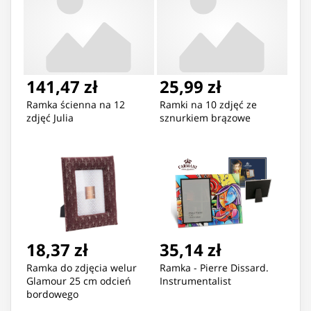
141,47 zł
25,99 zł
Ramka ścienna na 12
Ramki na 10 zdjęć ze
zdjęć Julia
sznurkiem brązowe
18,37 zł
35,14 zł
Ramka do zdjęcia welur
Ramka - Pierre Dissard.
Glamour 25 cm odcień
Instrumentalist
bordowego