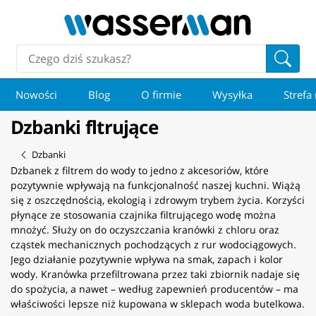
Nowości
Blog
O firmie
Wysyłka
Strefa
Dzbanki fltrujące
Dzbanki
Dzbanek z filtrem do wody to jedno z akcesoriów, które
pozytywnie wpływają na funkcjonalność naszej kuchni. Wiążą
się z oszczędnością, ekologią i zdrowym trybem życia. Korzyści
płynące ze stosowania czajnika filtrującego wodę można
mnożyć. Służy on do oczyszczania kranówki z chloru oraz
cząstek mechanicznych pochodzących z rur wodociągowych.
Jego działanie pozytywnie wpływa na smak, zapach i kolor
wody. Kranówka przefiltrowana przez taki zbiornik nadaje się
do spożycia, a nawet – według zapewnień producentów – ma
właściwości lepsze niż kupowana w sklepach woda butelkowa.