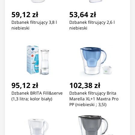
59,12 zł
53,64 zł
Dzbanek filtrujący 3,8 l
Dzbanek filtrujący 2,6 l
niebieski
niebieski
95,12 zł
102,38 zł
Dzbanek BRITA Fill&serve
Dzbanek filtrujący Brita
(1,3 litra; kolor biały)
Marella XL+1 Maxtra Pro
PP (niebieski ; 3,5l)