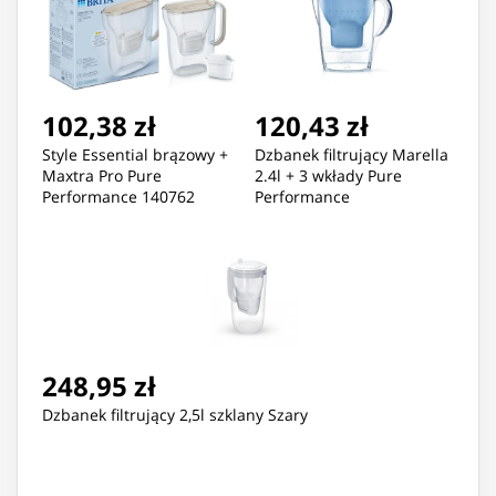
102,38 zł
120,43 zł
Style Essential brązowy +
Dzbanek filtrujący Marella
Maxtra Pro Pure
2.4l + 3 wkłady Pure
Performance 140762
Performance
248,95 zł
Dzbanek filtrujący 2,5l szklany Szary