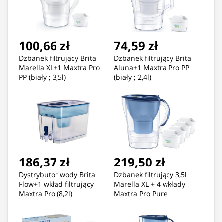
100,66 zł
74,59 zł
Dzbanek filtrujący Brita
Dzbanek filtrujący Brita
Marella XL+1 Maxtra Pro
Aluna+1 Maxtra Pro PP
PP (biały ; 3,5l)
(biały ; 2,4l)
186,37 zł
219,50 zł
Dystrybutor wody Brita
Dzbanek filtrujący 3,5l
Flow+1 wkład filtrujący
Marella XL + 4 wkłady
Maxtra Pro (8,2l)
Maxtra Pro Pure
Performance niebieski