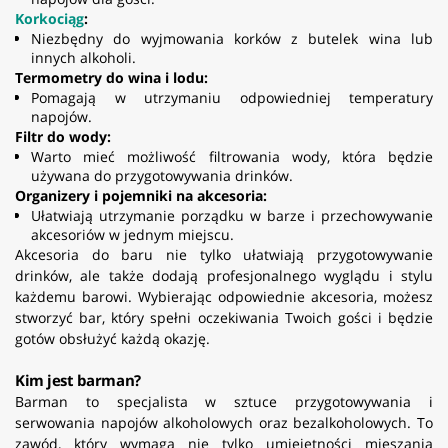
Korkociąg
:
Niezbędny do wyjmowania korków z butelek wina lub
innych alkoholi.
Termometry do wina i lodu:
Pomagają w utrzymaniu odpowiedniej temperatury
napojów.
Filtr do wody:
Warto mieć możliwość filtrowania wody, która będzie
używana do przygotowywania drinków.
Organizery i pojemniki na akcesoria:
Ułatwiają utrzymanie porządku w barze i przechowywanie
akcesoriów w jednym miejscu.
Akcesoria do baru nie tylko ułatwiają przygotowywanie
drinków, ale także dodają profesjonalnego wyglądu i stylu
każdemu barowi. Wybierając odpowiednie akcesoria, możesz
stworzyć bar, który spełni oczekiwania Twoich gości i będzie
gotów obsłużyć każdą okazję.
Kim jest barman?
Barman to specjalista w sztuce przygotowywania i
serwowania napojów alkoholowych oraz bezalkoholowych. To
zawód, który wymaga nie tylko umiejętności mieszania