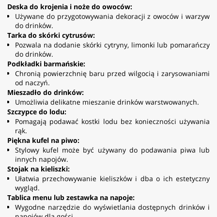
Deska do krojenia i noże do owoców:
Używane do przygotowywania dekoracji z owoców i warzyw
do drinków.
Tarka do skórki cytrusów:
Pozwala na dodanie skórki cytryny, limonki lub pomarańczy
do drinków.
Podkładki barmańskie:
Chronią powierzchnię baru przed wilgocią i zarysowaniami
od naczyń.
Mieszadło do drinków:
Umożliwia delikatne mieszanie drinków warstwowanych.
Szczypce do lodu:
Pomagają podawać kostki lodu bez konieczności używania
rąk.
Piękna kufel na piwo:
Stylowy kufel może być używany do podawania piwa lub
innych napojów.
Stojak na kieliszki:
Ułatwia przechowywanie kieliszków i dba o ich estetyczny
wygląd.
Tablica menu lub zestawka na napoje:
Wygodne narzędzie do wyświetlania dostępnych drinków i
napojów dla gości.