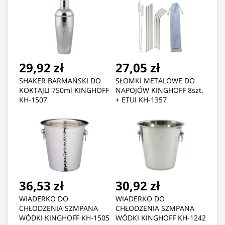
29,92 zł
27,05 zł
SHAKER BARMAŃSKI DO
SŁOMKI METALOWE DO
KOKTAJLI 750ml KINGHOFF
NAPOJÓW KINGHOFF 8szt.
KH-1507
+ ETUI KH-1357
36,53 zł
30,92 zł
WIADERKO DO
WIADERKO DO
CHŁODZENIA SZMPANA
CHŁODZENIA SZMPANA
WÓDKI KINGHOFF KH-1505
WÓDKI KINGHOFF KH-1242