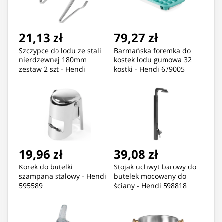
21,13 zł
79,27 zł
Szczypce do lodu ze stali
Barmańska foremka do
nierdzewnej 180mm
kostek lodu gumowa 32
zestaw 2 szt - Hendi
kostki - Hendi 679005
523520
19,96 zł
39,08 zł
Korek do butelki
Stojak uchwyt barowy do
szampana stalowy - Hendi
butelek mocowany do
595589
ściany - Hendi 598818