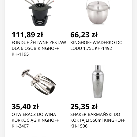
111,89 zł
66,23 zł
FONDUE ŻELIWNE ZESTAW
KINGHOFF WIADERKO DO
DLA 6 OSÓB KINGHOFF
LODU 1,75L KH-1492
KH-1195
35,40 zł
25,35 zł
OTWIERACZ DO WINA
SHAKER BARMAŃSKI DO
KORKOCIĄG KINGHOFF
KOKTAJLI 550ml KINGHOFF
KH-3407
KH-1506