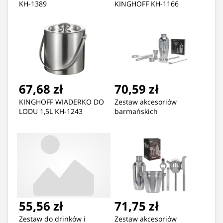
KH-1389
KINGHOFF KH-1166
67,68 zł
70,59 zł
KINGHOFF WIADERKO DO
Zestaw akcesoriów
LODU 1,5L KH-1243
barmańskich
55,56 zł
71,75 zł
Zestaw do drinków i
Zestaw akcesoriów