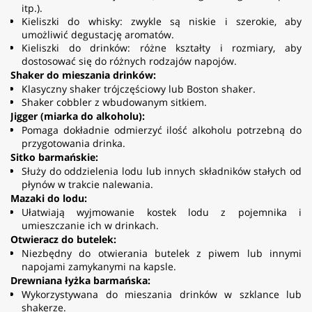
itp.).
Kieliszki do whisky: zwykle są niskie i szerokie, aby
umożliwić degustację aromatów.
Kieliszki do drinków: różne kształty i rozmiary, aby
dostosować się do różnych rodzajów napojów.
Shaker do mieszania drinków:
Klasyczny shaker trójczęściowy lub Boston shaker.
Shaker cobbler z wbudowanym sitkiem.
Jigger (miarka do alkoholu):
Pomaga dokładnie odmierzyć ilość alkoholu potrzebną do
przygotowania drinka.
Sitko barmańskie:
Służy do oddzielenia lodu lub innych składników stałych od
płynów w trakcie nalewania.
Mazaki do lodu:
Ułatwiają wyjmowanie kostek lodu z pojemnika i
umieszczanie ich w drinkach.
Otwieracz do butelek:
Niezbędny do otwierania butelek z piwem lub innymi
napojami zamykanymi na kapsle.
Drewniana łyżka barmańska:
Wykorzystywana do mieszania drinków w szklance lub
shakerze.