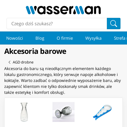
Nowości
Blog
O firmie
Wysyłka
Strefa
Akcesoria barowe
AGD drobne
Akcesoria do baru są nieodłącznym elementem każdego
lokalu gastronomicznego, który serwuje napoje alkoholowe i
koktajle. Warto zadbać o odpowiednie wyposażenie baru, aby
zapewnić klientom nie tylko doskonały smak drinków, ale
także estetykę i komfort obsługi.