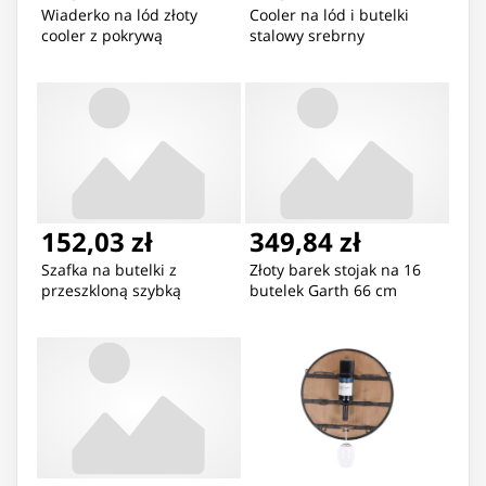
Wiaderko na lód złoty
Cooler na lód i butelki
cooler z pokrywą
stalowy srebrny
152,03 zł
349,84 zł
Szafka na butelki z
Złoty barek stojak na 16
przeszkloną szybką
butelek Garth 66 cm