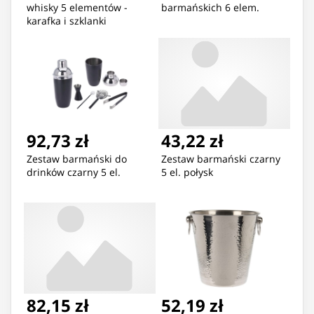
whisky 5 elementów -
barmańskich 6 elem.
karafka i szklanki
92,73 zł
43,22 zł
Zestaw barmański do
Zestaw barmański czarny
drinków czarny 5 el.
5 el. połysk
82,15 zł
52,19 zł