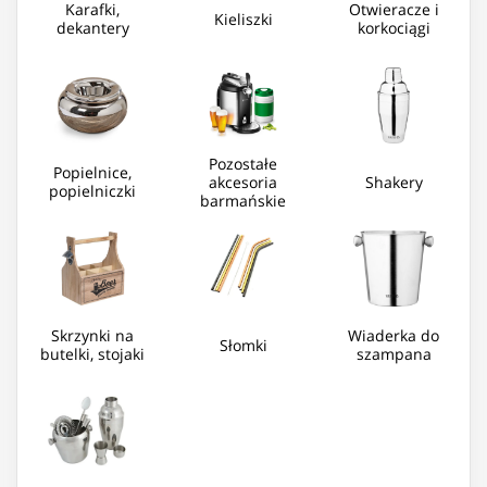
Karafki,
Otwieracze i
Kieliszki
dekantery
korkociągi
Pozostałe
Popielnice,
akcesoria
Shakery
popielniczki
barmańskie
Skrzynki na
Wiaderka do
Słomki
butelki, stojaki
szampana