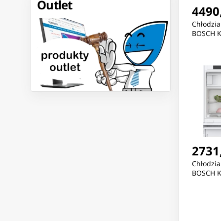
Outlet
4490,
Chłodzia
BOSCH 
2731,
Chłodzi
BOSCH K