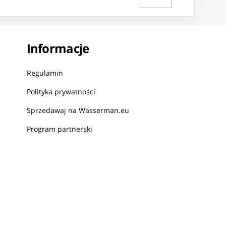
Informacje
Regulamin
Polityka prywatności
Sprzedawaj na Wasserman.eu
Program partnerski