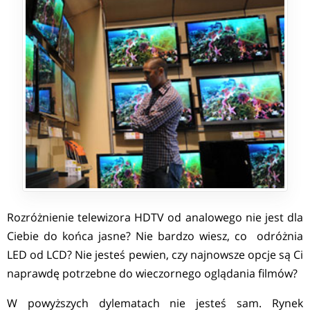
Rozróżnienie telewizora HDTV od analowego nie jest dla
Ciebie do końca jasne? Nie bardzo wiesz, co odróżnia
LED od LCD? Nie jesteś pewien, czy najnowsze opcje są Ci
naprawdę potrzebne do wieczornego oglądania filmów?
W powyższych dylematach nie jesteś sam. Rynek