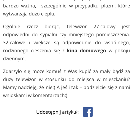
bardzo ważna, szczególnie w przypadku plazm, które
wytwarzają dużo ciepła.
Ogólnie rzecz biorąc, telewizor 27-calowy jest
odpowiedni do sypialni czy mniejszego pomieszczenia.
32-calowe i większe są odpowiednie do wspólnego,
rodzinnego cieszenia się z
kina domowego
w pokoju
dziennym.
Zdarzyło się może komuś z Was kupić za mały bądź za
duży telewizor w stosunku do miejsca w mieszkaniu?
Mamy nadzieję, że nie:) A jeśli tak – podzielcie się z nami
wnioskami w komentarzach:)
Udostępnij artykuł: