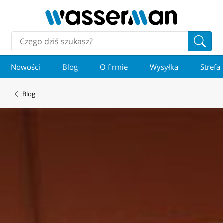
Nowości
Blog
O firmie
Wysyłka
Strefa
Blog