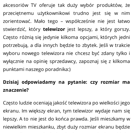
akcesoriów TV oferuje tak duży wybór produktów, że
przeciętnemu użytkownikowi trudno jest się w nim
zorientować. Mało tego – współcześnie nie jest łatwo
stwierdzić, który
telewizor
jest lepszy, a który gorszy.
Często różnią się jedynie kilkoma opcjami, których jedni
potrzebują, a dla innych będzie to zbytek. Jeśli w trakcie
wyboru nowego telewizora nie chcesz być zdany tylko i
wyłącznie na opinię sprzedawcy, zapoznaj się z kilkoma
punktami naszego poradnika:)
Dzisiaj odpowiadamy na pytanie: czy rozmiar ma
znaczenie?
Często ludzie oceniają jakość telewizora po wielkości jego
ekranu. Im większy ekran, tym telewizor wydaje nam się
lepszy. A to nie jest do końca prawda. Jeśli mieszkamy w
niewielkim mieszkanku, zbyt duży rozmiar ekranu będzie