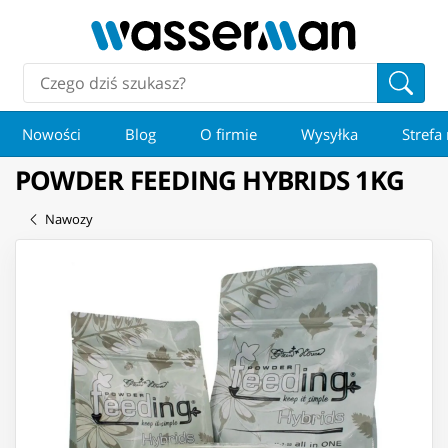
Nowości
Blog
O firmie
Wysyłka
Strefa
POWDER FEEDING HYBRIDS 1KG
Nawozy