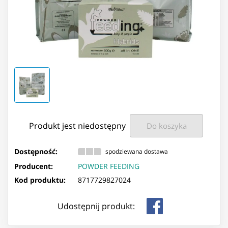
Produkt jest niedostępny
Do koszyka
Dostępność:
spodziewana dostawa
Producent:
POWDER FEEDING
Kod produktu:
8717729827024
Udostępnij produkt: