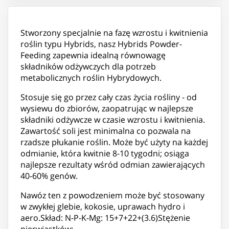
Stworzony specjalnie na fazę wzrostu i kwitnienia
roślin typu Hybrids, nasz Hybrids Powder-
Feeding zapewnia idealną równowagę
składników odżywczych dla potrzeb
metabolicznych roślin Hybrydowych.
Stosuje się go przez cały czas życia rośliny - od
wysiewu do zbiorów, zaopatrując w najlepsze
składniki odżywcze w czasie wzrostu i kwitnienia.
Zawartość soli jest minimalna co pozwala na
rzadsze płukanie roślin. Może być użyty na każdej
odmianie, która kwitnie 8-10 tygodni; osiąga
najlepsze rezultaty wśród odmian zawierających
40-60% genów.
Nawóz ten z powodzeniem może być stosowany
w zwykłej glebie, kokosie, uprawach hydro i
aero.Skład: N-P-K-Mg: 15+7+22+(3.6)Stężenie
pierwiastków: