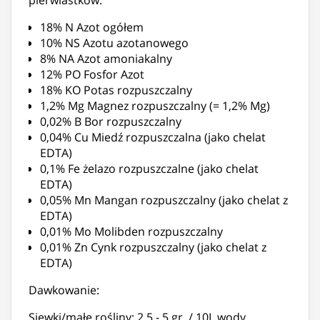
18% N Azot ogółem
10% NS Azotu azotanowego
8% NA Azot amoniakalny
12% PO Fosfor Azot
18% KO Potas rozpuszczalny
1,2% Mg Magnez rozpuszczalny (= 1,2% Mg)
0,02% B Bor rozpuszczalny
0,04% Cu Miedź rozpuszczalna (jako chelat
EDTA)
0,1% Fe żelazo rozpuszczalne (jako chelat
EDTA)
0,05% Mn Mangan rozpuszczalny (jako chelat z
EDTA)
0,01% Mo Molibden rozpuszczalny
0,01% Zn Cynk rozpuszczalny (jako chelat z
EDTA)
Dawkowanie:
Siewki/małe rośliny: 2,5 - 5 gr. / 10L wody